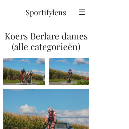
Sportifylens
Koers Berlare dames
(alle categorieën)