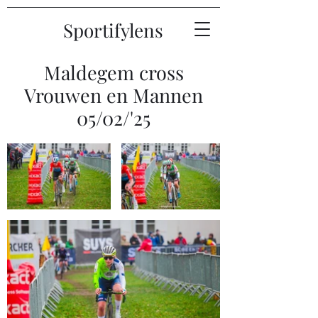
Sportifylens
Maldegem cross
Vrouwen en Mannen
05/02/'25